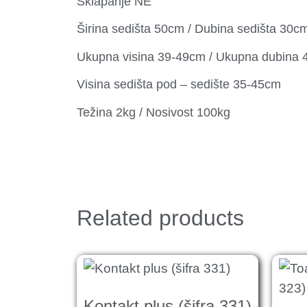
Sklapanje NE
Širina sedišta 50cm / Dubina sedišta 30c
Ukupna visina 39-49cm / Ukupna dubina
Visina sedišta pod – sedište 35-45cm
Težina 2kg / Nosivost 100kg
Related products
Kontakt plus (šifra 331)