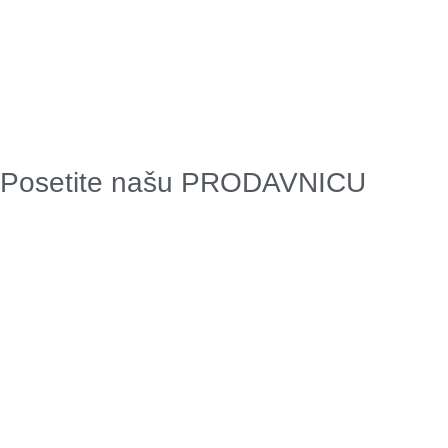
Posetite našu
PRODAVNICU