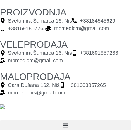
PROIZVODNJA
Svetomira Šumarca 16, Niš
+38184545629
+381691857265
mbmedicm@gmail.com
VELEPRODAJA
Svetomira Šumarca 16, Niš
+381691857266
mbmedicm@gmail.com
MALOPRODAJA
Cara Dušana 162, Niš
+381603857265
mbmedicnis@gmail.com