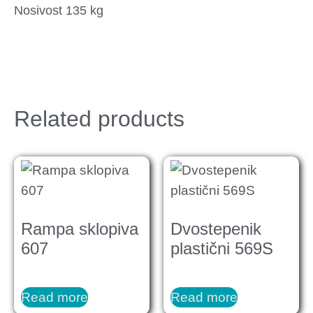
Nosivost 135 kg
Related products
Rampa sklopiva
Dvostepenik
607
plastični 569S
Read more
Read more