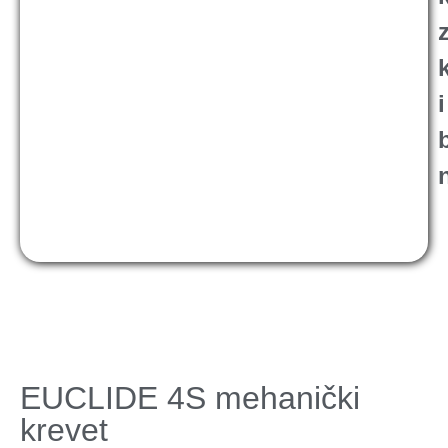
i
EUCLIDE 4S mehanički
krevet