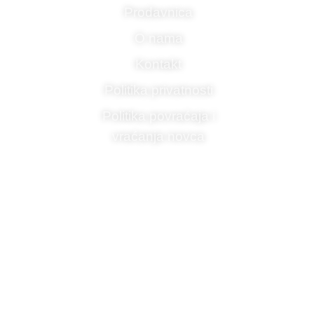
Prodavnica
O nama
Kontakt
Politika privatnosti
Politika povraćaja i
vraćanja novca