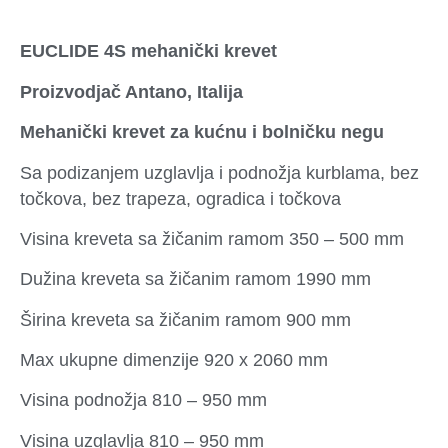
EUCLIDE 4S mehanički krevet
Proizvodjač Antano, Italija
Mehanički krevet za kućnu i bolničku negu
Sa podizanjem uzglavlja i podnožja kurblama, bez
točkova, bez trapeza, ogradica i točkova
Visina kreveta sa žičanim ramom 350 – 500 mm
Dužina kreveta sa žičanim ramom 1990 mm
Širina kreveta sa žičanim ramom 900 mm
Max ukupne dimenzije 920 x 2060 mm
Visina podnožja 810 – 950 mm
Visina uzglavlja 810 – 950 mm