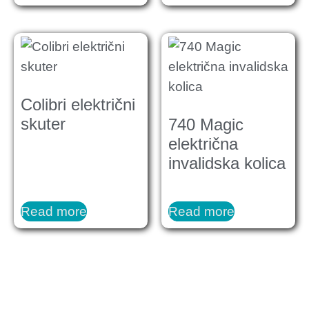
Colibri električni
skuter
740 Magic
električna
invalidska kolica
Read more
Read more