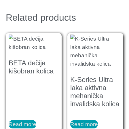
Related products
BETA dečija
kišobran kolica
K-Series Ultra
laka aktivna
mehanička
invalidska kolica
Read more
Read more