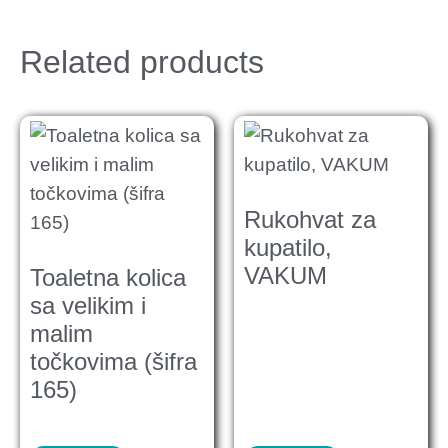
Related products
Rukohvat za
kupatilo,
VAKUM
Toaletna kolica
sa velikim i
malim
točkovima (šifra
165)