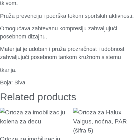
tkivom.
Pruža prevenciju i podrška tokom sportskih aktivnosti.
Omogućava zahtevanu kompresiju zahvaljujući
posebnom dizajnu.
Materijal je udoban i pruža prozračnost i udobnost
zahvaljujući posebnom tankom kružnom sistemu
tkanja.
Boja: Siva
Related products
Ortoza za imobilizaciju