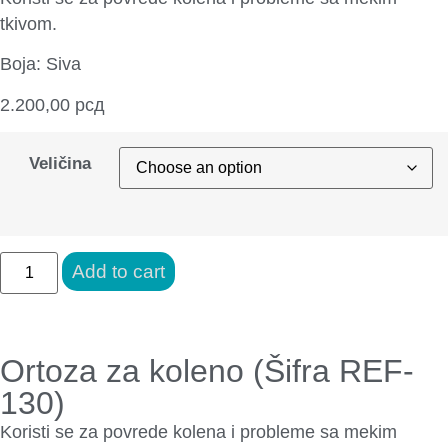
tkivom.
Boja: Siva
2.200,00
рсд
Veličina
Add to cart
Ortoza za koleno (Šifra REF-
130)
Koristi se za povrede kolena i probleme sa mekim