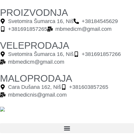
PROIZVODNJA
Svetomira Šumarca 16, Niš
+38184545629
+381691857265
mbmedicm@gmail.com
VELEPRODAJA
Svetomira Šumarca 16, Niš
+381691857266
mbmedicm@gmail.com
MALOPRODAJA
Cara Dušana 162, Niš
+381603857265
mbmedicnis@gmail.com