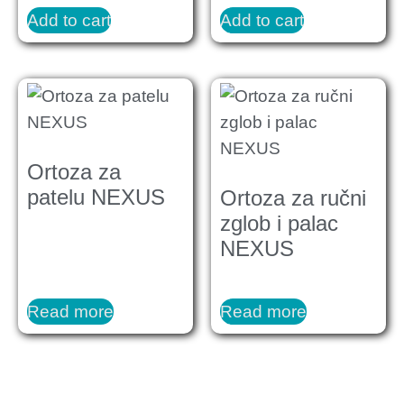
Add to cart
Add to cart
Ortoza za
patelu NEXUS
Ortoza za ručni
zglob i palac
NEXUS
Read more
Read more