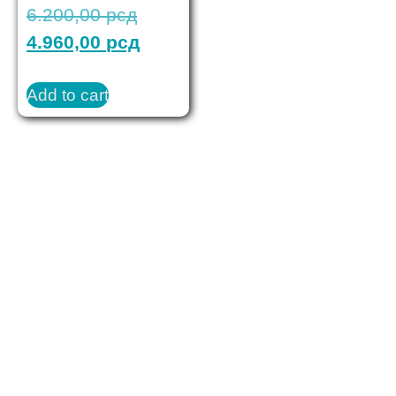
6.200,00
рсд
4.960,00
рсд
Add to cart