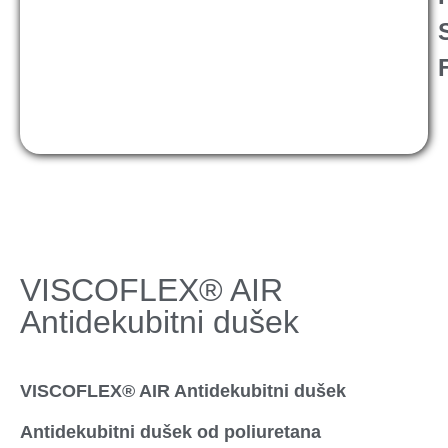
VISCOFLEX® AIR
Antidekubitni dušek
VISCOFLEX® AIR Antidekubitni dušek
Antidekubitni dušek od poliuretana