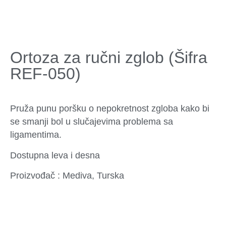
Ortoza za ručni zglob (Šifra
REF-050)
Pruža punu poršku o nepokretnost zgloba kako bi
se smanji bol u slučajevima problema sa
ligamentima.
Dostupna leva i desna
Proizvođač : Mediva, Turska