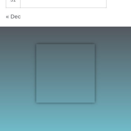
« Dec