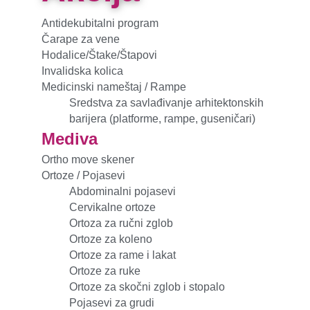
Antidekubitalni program
Čarape za vene
Hodalice/Štake/Štapovi
Invalidska kolica
Medicinski nameštaj / Rampe
Sredstva za savlađivanje arhitektonskih
barijera (platforme, rampe, guseničari)
Mediva
Ortho move skener
Ortoze / Pojasevi
Abdominalni pojasevi
Cervikalne ortoze
Ortoza za ručni zglob
Ortoze za koleno
Ortoze za rame i lakat
Ortoze za ruke
Ortoze za skočni zglob i stopalo
Pojasevi za grudi