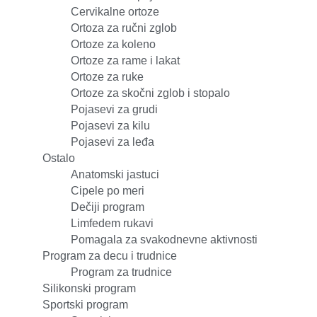
Cervikalne ortoze
Ortoza za ručni zglob
Ortoze za koleno
Ortoze za rame i lakat
Ortoze za ruke
Ortoze za skočni zglob i stopalo
Pojasevi za grudi
Pojasevi za kilu
Pojasevi za leđa
Ostalo
Anatomski jastuci
Cipele po meri
Dečiji program
Limfedem rukavi
Pomagala za svakodnevne aktivnosti
Program za decu i trudnice
Program za trudnice
Silikonski program
Sportski program