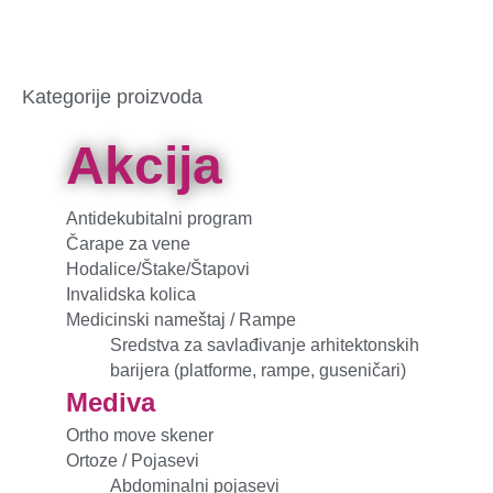
Kategorije proizvoda
Akcija
Antidekubitalni program
Čarape za vene
Hodalice/Štake/Štapovi
Invalidska kolica
Medicinski nameštaj / Rampe
Sredstva za savlađivanje arhitektonskih
barijera (platforme, rampe, guseničari)
Mediva
Ortho move skener
Ortoze / Pojasevi
Abdominalni pojasevi