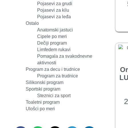
Pojasevi za grudi
Pojasevi za kilu
Pojasevi za leđa
Ostalo
Anatomski jastuci
Cipele po meri
Dečiji program
Limfedem rukavi
Pomagala za svakodnevne
aktivnosti
Or
Program za decu i trudnice
Program za trudnice
LU
Silikonski program
Sportski program
Steznici za sport
2
Toaletni program
Ulošci po meri