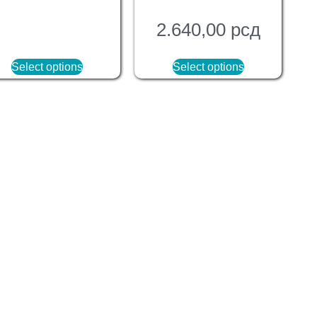
2.640,00
рсд
Select options
Select options